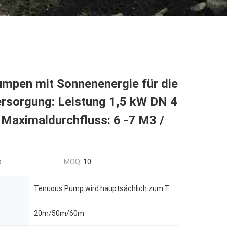
mpen mit Sonnenenergie für die
rsorgung: Leistung 1,5 kW DN 4
Maximaldurchfluss: 6 -7 M3 /
e
MOQ:
10
Tenuous Pump wird hauptsächlich zum Transport von Wasser, Öl, Säure-Base-Flüssigkeit, Emulsion, Susp
20m/50m/60m