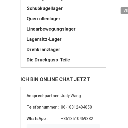
Schubkugellager
VI
Querrollenlager
Linearbewegungslager
Lagersitz-Lager
Drehkranzlager
Die Druckguss-Teile
ICH BIN ONLINE CHAT JETZT
Ansprechpartner :
Judy Wang
Telefonnummer :
86-18312484858
WhatsApp :
+8613510469382