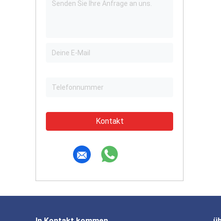
Kontakt
In Kontakt kommen
ü