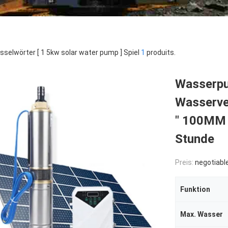
sselwörter [ 1 5kw solar water pump ] Spiel
1
produits.
Wasserpu
Wasserve
" 100MM 
Stunde
Preis:
negotiabl
Funktion
Max. Wasser