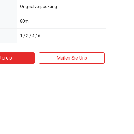
Originalverpackung
80m
1 / 3 / 4 / 6
tpreis
Mailen Sie Uns