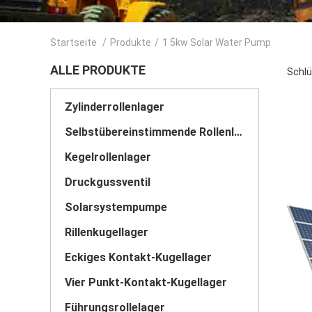
Startseite
/
Produkte
/
1 5kw Solar Water Pump
ALLE PRODUKTE
Schlü
Zylinderrollenlager
Selbstübereinstimmende Rollenlager
Kegelrollenlager
Druckgussventil
Solarsystempumpe
Rillenkugellager
Eckiges Kontakt-Kugellager
Vier Punkt-Kontakt-Kugellager
Führungsrollelager