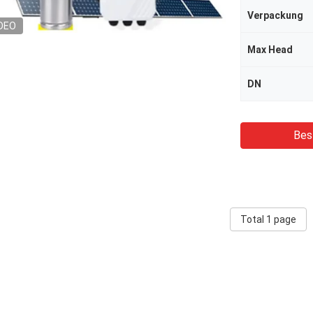
Verpackung
DEO
Max Head
DN
Bes
Total 1 page