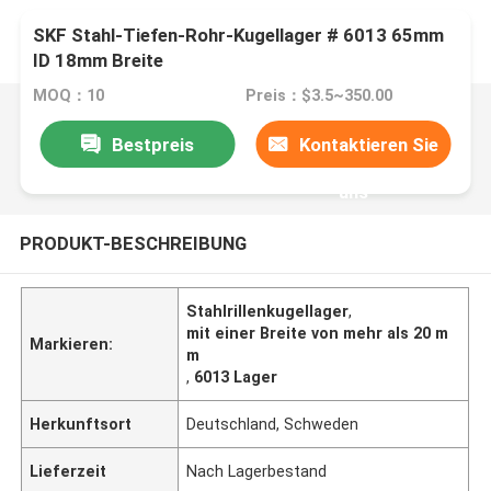
SKF Stahl-Tiefen-Rohr-Kugellager # 6013 65mm
ID 18mm Breite
MOQ：10
Preis：$3.5~350.00
Bestpreis
Kontaktieren Sie
uns
PRODUKT-BESCHREIBUNG
Stahlrillenkugellager
,
mit einer Breite von mehr als 20 m
Markieren:
m
,
6013 Lager
Herkunftsort
Deutschland, Schweden
Lieferzeit
Nach Lagerbestand