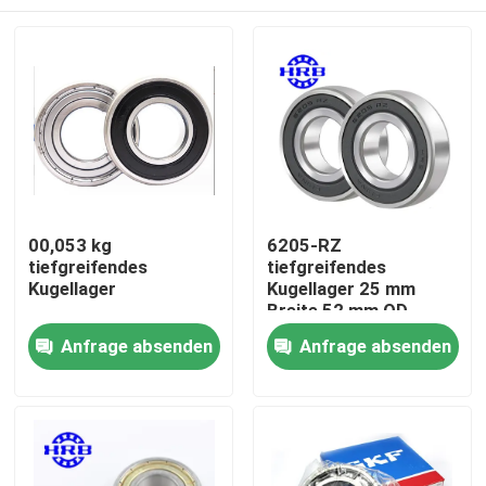
00,053 kg
6205-RZ
tiefgreifendes
tiefgreifendes
Kugellager
Kugellager 25 mm
Breite 52 mm OD
Zu Hause
Anfrage absenden
Anfrage absenden
Produkte
Über uns