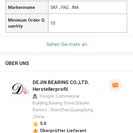
Markenname
SKF , FAG , INA
Minimum Order Q
10
uantity
Sehen Sie mehr an
ÜBER UNS
DEJIN BEARING CO.,LTD.
Herstellerprofil
YongAn Commerical
Building,Xixiang Street,BaoAn
District , ShenZhen,Guangdong
,China
5.0
Überprüfter Lieferant