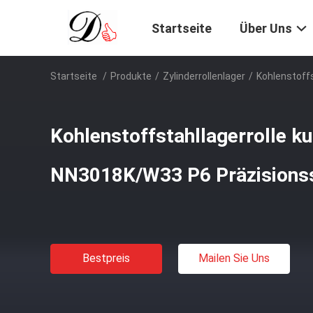
Startseite
Über Uns
Startseite
/
Produkte
/
Zylinderrollenlager
/
Kohlenstoff
Kohlenstoffstahllagerrolle k
NN3018K/W33 P6 Präzisions
Bestpreis
Mailen Sie Uns