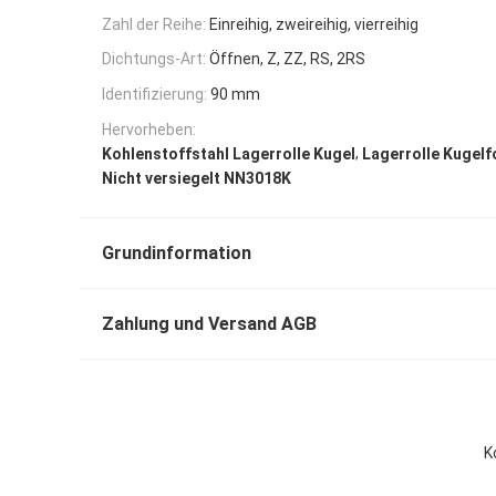
Zahl der Reihe:
Einreihig, zweireihig, vierreihig
Dichtungs-Art:
Öffnen, Z, ZZ, RS, 2RS
Identifizierung:
90 mm
Hervorheben:
,
Kohlenstoffstahl Lagerrolle Kugel
Lagerrolle Kugel
Nicht versiegelt NN3018K
Grundinformation
Zahlung und Versand AGB
K