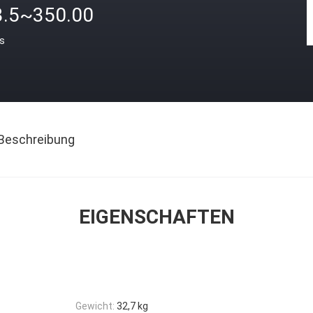
3.5~350.00
is
Beschreibung
EIGENSCHAFTEN
Gewicht:
32,7 kg