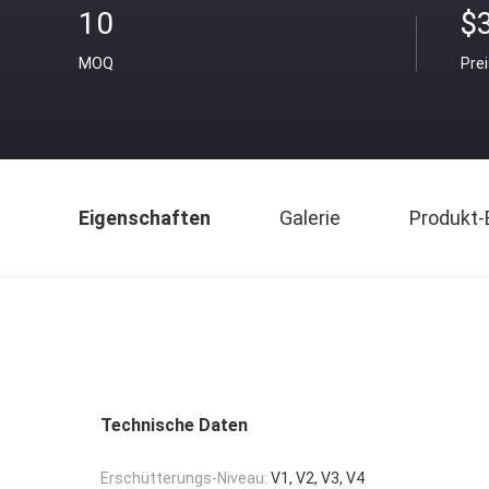
10
$
MOQ
Pre
Eigenschaften
Galerie
Produkt-
Technische Daten
Erschütterungs-Niveau:
V1, V2, V3, V4