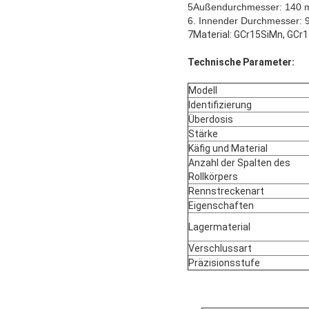
5Außendurchmesser: 140
6. Innender Durchmesser:
7Material: GCr15SiMn, GCr1
Technische Parameter:
Modell
Identifizierung
Überdosis
Stärke
Käfig und Material
Anzahl der Spalten des
Rollkörpers
Rennstreckenart
Eigenschaften
Lagermaterial
Verschlussart
Präzisionsstufe