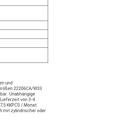
nen und
den Größen 22206CA/W33
lbar.. Unabhängige
Lieferzeit von 3-4
 7,5 KKPCS / Monat.
h mit zylindrischer oder