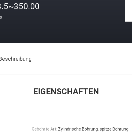
3.5~350.00
is
Beschreibung
EIGENSCHAFTEN
Gebohrte Art:
Zylindrische Bohrung, spitze Bohrung