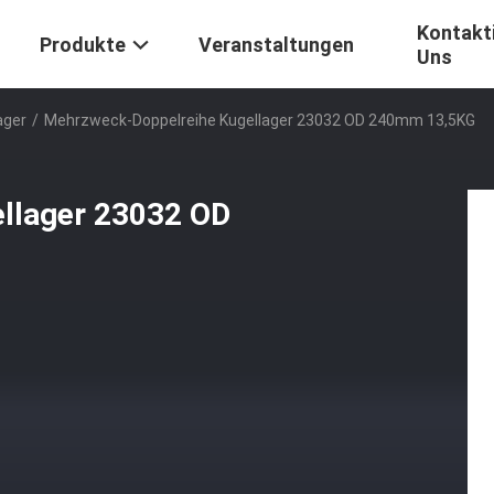
Kontakti
Produkte
Veranstaltungen
Uns
ager
/
Mehrzweck-Doppelreihe Kugellager 23032 OD 240mm 13,5KG
llager 23032 OD