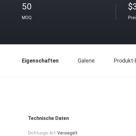
50
$
MOQ
Pre
Eigenschaften
Galerie
Produkt-
Technische Daten
Dichtungs-Art:
Versiegelt