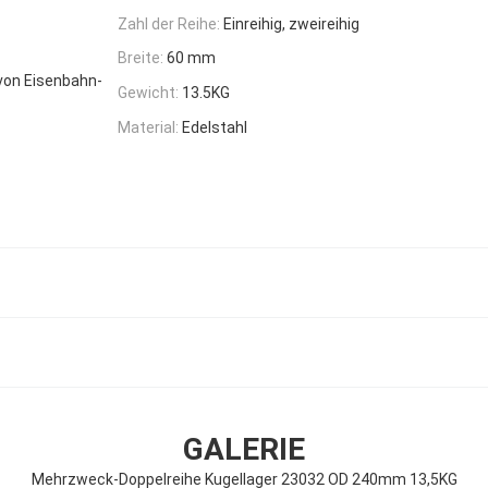
Zahl der Reihe:
Einreihig, zweireihig
Breite:
60 mm
von Eisenbahn-
Gewicht:
13.5KG
Material:
Edelstahl
GALERIE
Mehrzweck-Doppelreihe Kugellager 23032 OD 240mm 13,5KG