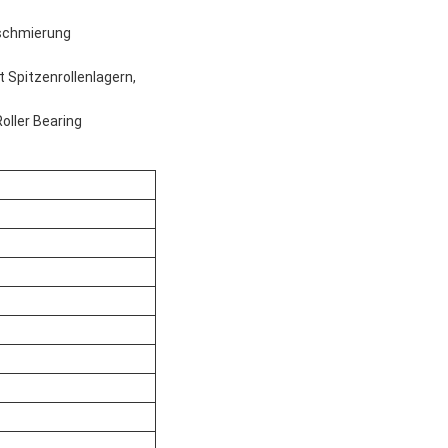
lschmierung
t Spitzenrollenlagern,
oller Bearing