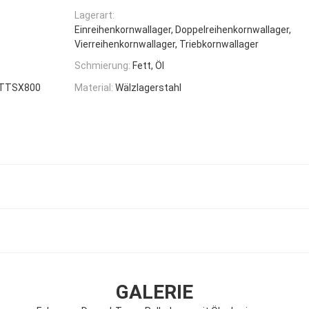
Lagerart:
Einreihenkornwallager, Doppelreihenkornwallager,
Vierreihenkornwallager, Triebkornwallager
Schmierung:
Fett, Öl
 TTSX800
Material:
Wälzlagerstahl
GALERIE