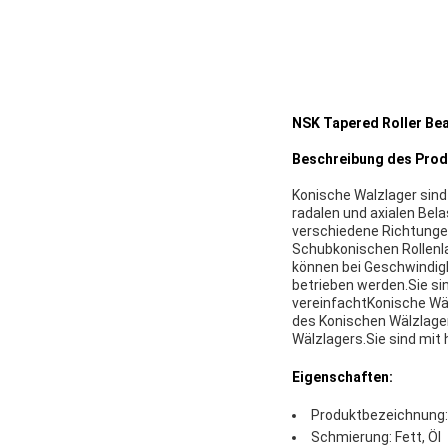
NSK Tapered Roller Bea
Beschreibung des Prod
Konische Walzlager sind
radalen und axialen Bel
verschiedene Richtungen 
Schubkonischen Rollenla
können bei Geschwindigk
betrieben werden.Sie si
vereinfachtKonische Wäl
des Konischen Wälzlager
Wälzlagers.Sie sind mit 
Eigenschaften:
Produktbezeichnung: 
Schmierung: Fett, Öl