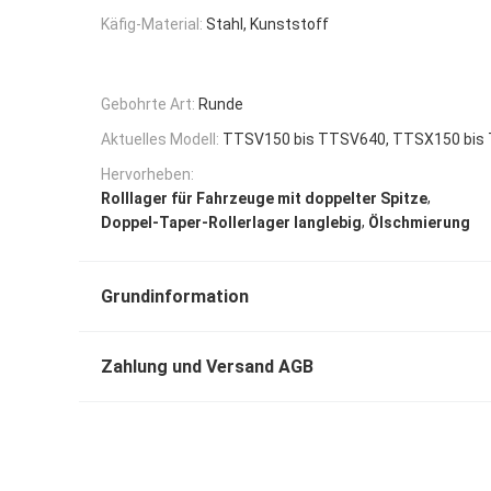
Käfig-Material:
Stahl, Kunststoff
Gebohrte Art:
Runde
Aktuelles Modell:
TTSV150 bis TTSV640, TTSX150 bis
Hervorheben:
,
Rolllager für Fahrzeuge mit doppelter Spitze
,
Doppel-Taper-Rollerlager langlebig
Ölschmierung
Grundinformation
Zahlung und Versand AGB