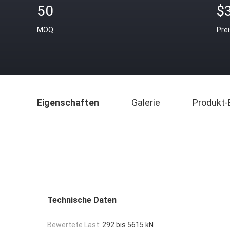
50
$
MOQ
Pre
Eigenschaften
Galerie
Produkt-
Technische Daten
Bewertete Last:
292 bis 5615 kN