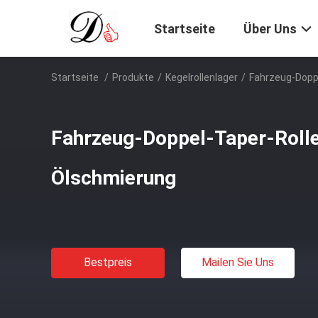
Startseite
Über Uns
Startseite
/
Produkte
/
Kegelrollenlager
/
Fahrzeug-Doppe
Fahrzeug-Doppel-Taper-Rolle
Ölschmierung
Bestpreis
Mailen Sie Uns