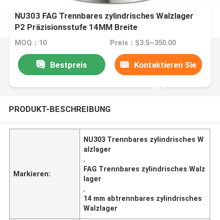
NU303 FAG Trennbares zylindrisches Walzlager
P2 Präzisionsstufe 14MM Breite
MOQ：10
Preis：$3.5~350.00
Bestpreis
Kontaktieren Sie
uns
PRODUKT-BESCHREIBUNG
NU303 Trennbares zylindrisches W
alzlager
,
FAG Trennbares zylindrisches Walz
Markieren:
lager
,
14 mm abtrennbares zylindrisches
Walzlager