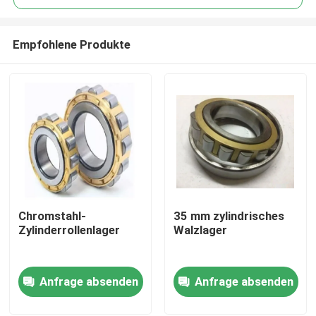
Empfohlene Produkte
Chromstahl-
35 mm zylindrisches
Zu Hause
Zylinderrollenlager
Walzlager
Produkte
Anfrage absenden
Anfrage absenden
Über uns