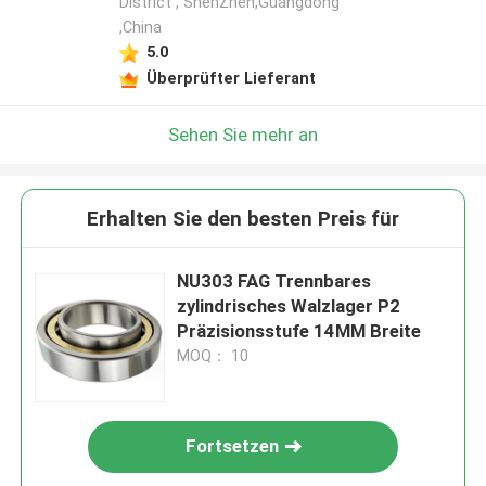
District , ShenZhen,Guangdong
,China
5.0
Überprüfter Lieferant
Sehen Sie mehr an
Erhalten Sie den besten Preis für
NU303 FAG Trennbares
zylindrisches Walzlager P2
Präzisionsstufe 14MM Breite
MOQ： 10
Fortsetzen