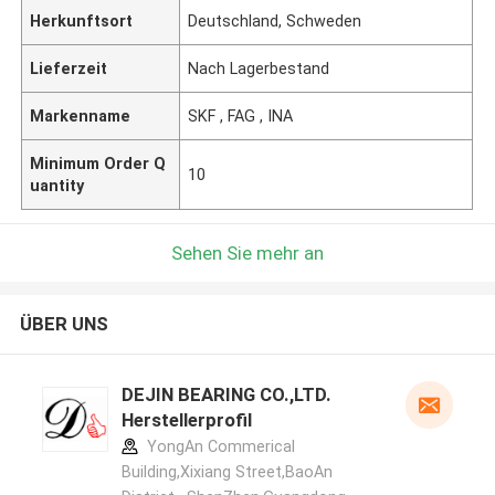
Herkunftsort
Deutschland, Schweden
Lieferzeit
Nach Lagerbestand
Markenname
SKF , FAG , INA
Minimum Order Q
10
uantity
Sehen Sie mehr an
ÜBER UNS
DEJIN BEARING CO.,LTD.
Herstellerprofil
YongAn Commerical
Building,Xixiang Street,BaoAn