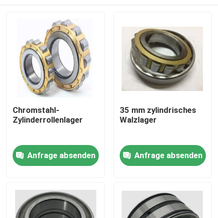
Chromstahl-
35 mm zylindrisches
Zylinderrollenlager
Walzlager
Zu Hause
Anfrage absenden
Anfrage absenden
Produkte
Über uns