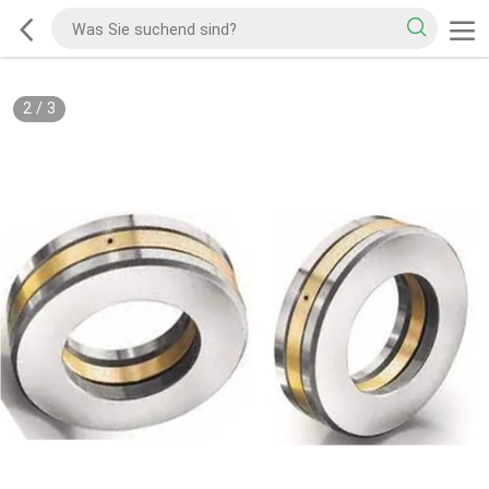
2
/
3