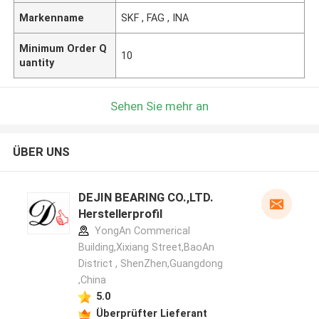
Markenname
SKF , FAG , INA
Minimum Order Q
10
uantity
Sehen Sie mehr an
ÜBER UNS
DEJIN BEARING CO.,LTD.
Herstellerprofil
YongAn Commerical
Building,Xixiang Street,BaoAn
District , ShenZhen,Guangdong
,China
5.0
Überprüfter Lieferant