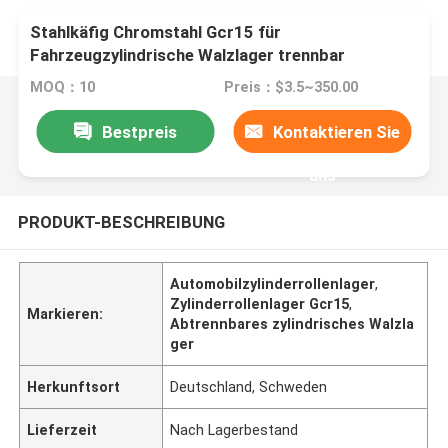
Stahlkäfig Chromstahl Gcr15 für
Fahrzeugzylindrische Walzlager trennbar
MOQ：10
Preis：$3.5~350.00
Bestpreis
Kontaktieren Sie
uns
PRODUKT-BESCHREIBUNG
Automobilzylinderrollenlager
,
Zylinderrollenlager Gcr15
,
Markieren:
Abtrennbares zylindrisches Walzla
ger
Herkunftsort
Deutschland, Schweden
Lieferzeit
Nach Lagerbestand