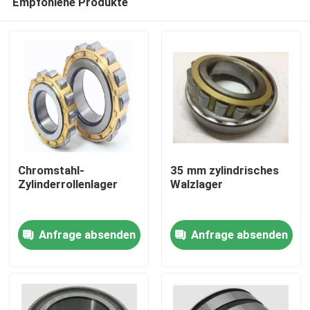
Empfohlene Produkte
Chromstahl-
35 mm zylindrisches
Zylinderrollenlager
Walzlager
Zu Hause
Anfrage absenden
Anfrage absenden
Produkte
Über uns