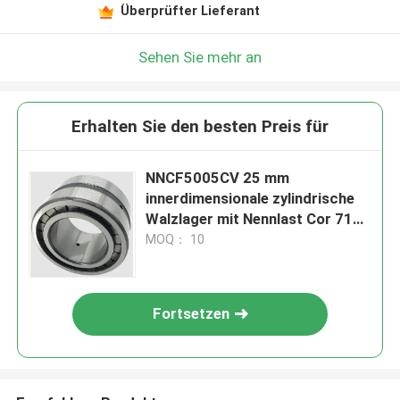
Überprüfter Lieferant
Sehen Sie mehr an
Erhalten Sie den besten Preis für
NNCF5005CV 25 mm
innerdimensionale zylindrische
Walzlager mit Nennlast Cor 71
KN
MOQ： 10
Fortsetzen