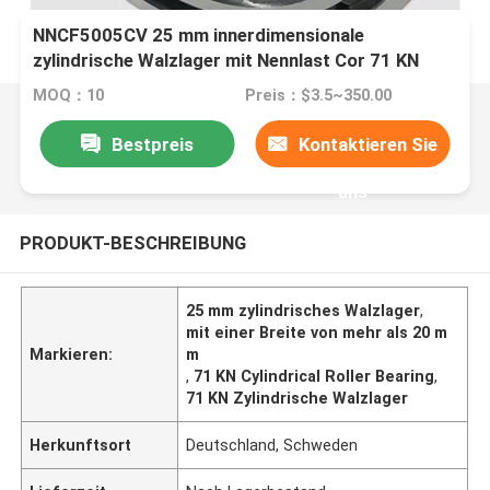
NNCF5005CV 25 mm innerdimensionale
zylindrische Walzlager mit Nennlast Cor 71 KN
MOQ：10
Preis：$3.5~350.00
Bestpreis
Kontaktieren Sie
uns
PRODUKT-BESCHREIBUNG
25 mm zylindrisches Walzlager
,
mit einer Breite von mehr als 20 m
Markieren:
m
,
71 KN Cylindrical Roller Bearing
,
71 KN Zylindrische Walzlager
Herkunftsort
Deutschland, Schweden