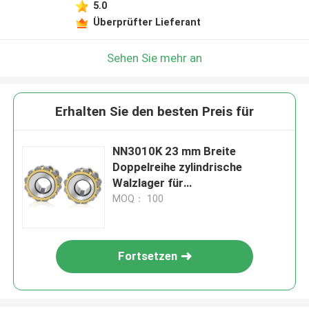
5.0
Überprüfter Lieferant
Sehen Sie mehr an
Erhalten Sie den besten Preis für
NN3010K 23 mm Breite
Doppelreihe zylindrische
Walzlager für
Materialverarbeitungsmaschinen
MOQ： 100
Fortsetzen