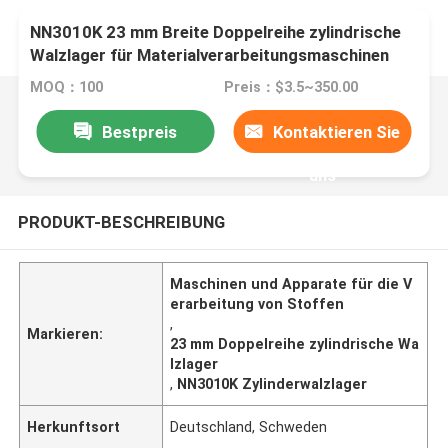
NN3010K 23 mm Breite Doppelreihe zylindrische
Walzlager für Materialverarbeitungsmaschinen
MOQ：100
Preis：$3.5~350.00
Bestpreis
Kontaktieren Sie
uns
PRODUKT-BESCHREIBUNG
Maschinen und Apparate für die V
erarbeitung von Stoffen
,
Markieren:
23 mm Doppelreihe zylindrische Wa
lzlager
,
NN3010K Zylinderwalzlager
Herkunftsort
Deutschland, Schweden