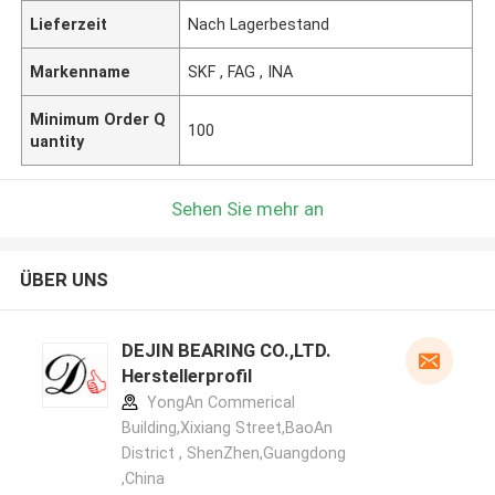
Lieferzeit
Nach Lagerbestand
Markenname
SKF , FAG , INA
Minimum Order Q
100
uantity
Sehen Sie mehr an
ÜBER UNS
DEJIN BEARING CO.,LTD.
Herstellerprofil
YongAn Commerical
Building,Xixiang Street,BaoAn
District , ShenZhen,Guangdong
,China