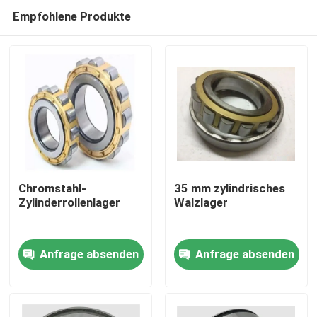
Empfohlene Produkte
Chromstahl-
35 mm zylindrisches
Zylinderrollenlager
Walzlager
Zu Hause
Anfrage absenden
Anfrage absenden
Produkte
Über uns