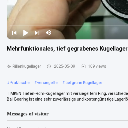
Mehrfunktionales, tief gegrabenes Kugellag
Rillenkugellager
2025-05-09
109 views
#
Praktische
#
versiegelte
#
tiefgrüne Kugellager
TIMKEN Tiefen-Rohr-Kugellager mit versiegeltem Ring, verschied
Ball Bearing ist eine sehr zuverlässige und kostengünstige Lagerlös
Messages of visitor