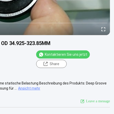
er OD 34.925-323.85MM
Kontaktieren Sie uns jetzt
Share
ene statische Belastung Beschreibung des Produkts: Deep Groove
ung für ...
Ansicht mehr
Leave a message