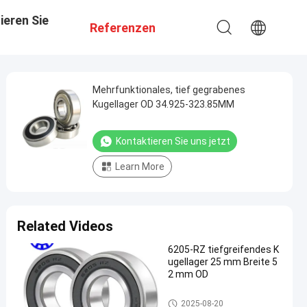
ieren Sie
Referenzen
Mehrfunktionales, tief gegrabenes
Kugellager OD 34.925-323.85MM
Kontaktieren Sie uns jetzt
Learn More
Related Videos
6205-RZ tiefgreifendes K
ugellager 25 mm Breite 5
2 mm OD
Rillenkugellager
2025-08-20