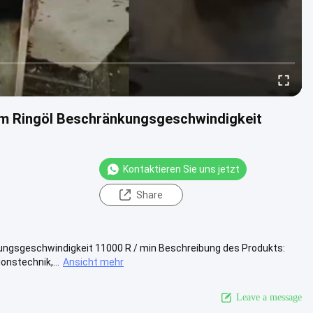
tem Ringöl Beschränkungsgeschwindigkeit
Kontaktieren Sie uns jetzt
Share
ungsgeschwindigkeit 11000 R / min Beschreibung des Produkts:
onstechnik,...
Ansicht mehr
Leave a message