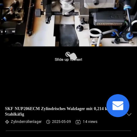
SKF NUP206ECM Zylindrisches Walzlager mit 0,214 kg und
Stahlkäfig
Zylinderrollenlager
2025-05-09
14 views