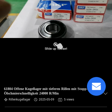
61804 Offene Kugellager mit tieferen Rillen mit Stopp-Rillen
Ölschmierschnelligkeit 24000 R/Min
Rillenkugellager
2025-05-09
5 views