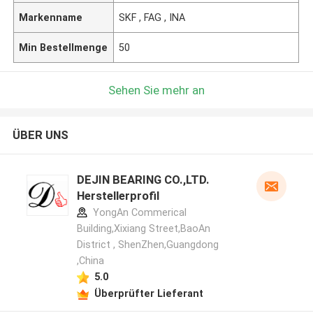
Markenname
SKF , FAG , INA
Min Bestellmenge
50
Sehen Sie mehr an
ÜBER UNS
DEJIN BEARING CO.,LTD.
Herstellerprofil
YongAn Commerical
Building,Xixiang Street,BaoAn
District , ShenZhen,Guangdong
,China
5.0
Überprüfter Lieferant