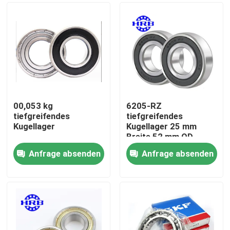
00,053 kg
6205-RZ
tiefgreifendes
tiefgreifendes
Kugellager
Kugellager 25 mm
Breite 52 mm OD
Anfrage absenden
Anfrage absenden
Zu Hause
Produkte
Über uns