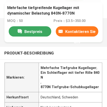
Mehrfache tiefgreifende Kugellager mit
dynamischer Belastung 840N-8770N
MOQ：50
Preis：$3.5~350.00
Bestpreis
Kontaktieren Sie
uns
PRODUKT-BESCHREIBUNG
Mehrfache Tiefgrube Kugellager
,
Ein Schleiflager mit tiefer Rille 840
Markieren:
N
,
8770N Tiefgrube-Schubkugellager
Herkunftsort
Deutschland, Schweden