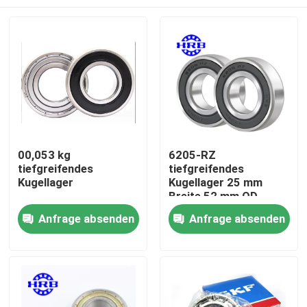
00,053 kg
6205-RZ
tiefgreifendes
tiefgreifendes
Kugellager
Kugellager 25 mm
Breite 52 mm OD
Zu Hause
Anfrage absenden
Anfrage absenden
Produkte
Über uns