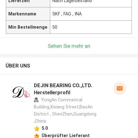
Lieferzeit
Nach Lagerbestand
Markenname
SKF , FAG , INA
Min Bestellmenge
50
Sehen Sie mehr an
ÜBER UNS
DEJIN BEARING CO.,LTD.
Herstellerprofil
YongAn Commerical
Building,Xixiang Street,BaoAn
District , ShenZhen,Guangdong
,China
5.0
Überprüfter Lieferant