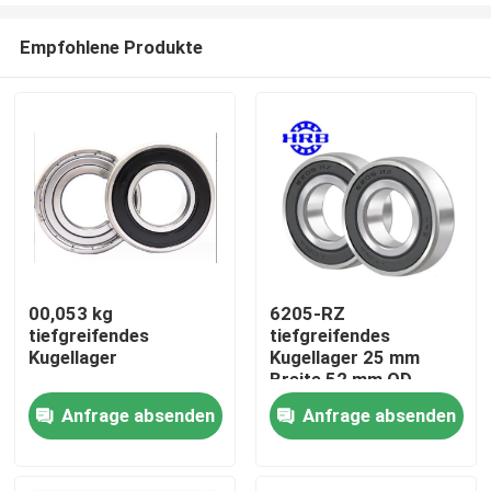
Empfohlene Produkte
00,053 kg
6205-RZ
tiefgreifendes
tiefgreifendes
Zu Hause
Kugellager
Kugellager 25 mm
Breite 52 mm OD
Anfrage absenden
Anfrage absenden
Produkte
Über uns