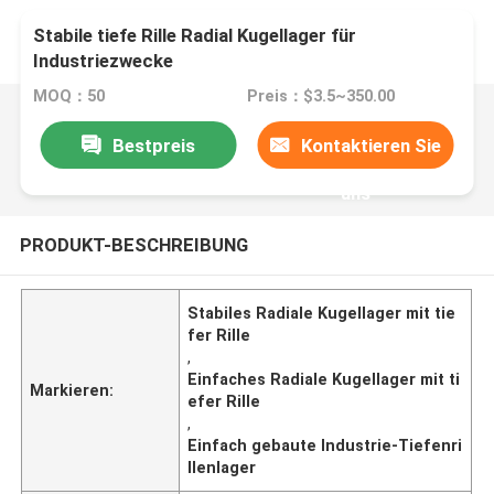
Stabile tiefe Rille Radial Kugellager für
Industriezwecke
MOQ：50
Preis：$3.5~350.00
Bestpreis
Kontaktieren Sie
uns
PRODUKT-BESCHREIBUNG
Stabiles Radiale Kugellager mit tie
fer Rille
,
Einfaches Radiale Kugellager mit ti
Markieren:
efer Rille
,
Einfach gebaute Industrie-Tiefenri
llenlager