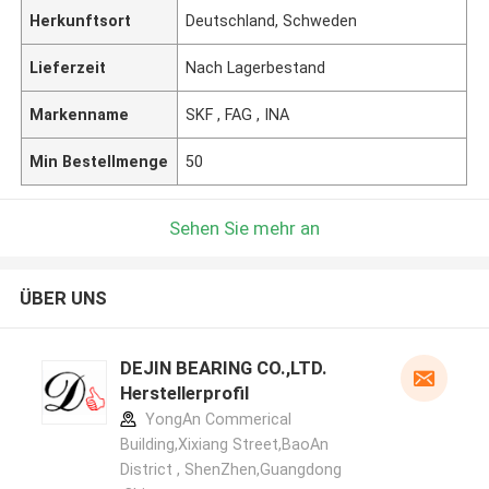
Herkunftsort
Deutschland, Schweden
Lieferzeit
Nach Lagerbestand
Markenname
SKF , FAG , INA
Min Bestellmenge
50
Sehen Sie mehr an
ÜBER UNS
DEJIN BEARING CO.,LTD.
Herstellerprofil
YongAn Commerical
Building,Xixiang Street,BaoAn
District , ShenZhen,Guangdong