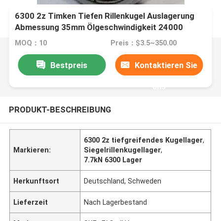
6300 2z Timken Tiefen Rillenkugel Auslagerung
Abmessung 35mm Ölgeschwindigkeit 24000
R/Min
MOQ：10
Preis：$3.5~350.00
Bestpreis
Kontaktieren Sie
uns
PRODUKT-BESCHREIBUNG
6300 2z tiefgreifendes Kugellager
,
Markieren:
Siegelrillenkugellager
,
7.7kN 6300 Lager
Herkunftsort
Deutschland, Schweden
Lieferzeit
Nach Lagerbestand