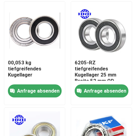
00,053 kg
6205-RZ
tiefgreifendes
tiefgreifendes
Kugellager
Kugellager 25 mm
Breite 52 mm OD
Anfrage absenden
Anfrage absenden
Zu Hause
Produkte
Über uns