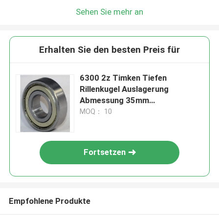
Sehen Sie mehr an
Erhalten Sie den besten Preis für
6300 2z Timken Tiefen
Rillenkugel Auslagerung
Abmessung 35mm
Ölgeschwindigkeit 24000 R/Min
MOQ： 10
Fortsetzen
Empfohlene Produkte