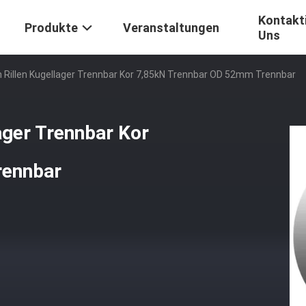
Kontakti
Produkte
Veranstaltungen
Uns
n Rillen Kugellager Trennbar Kor 7,85kN Trennbar OD 52mm Trennbar
ager Trennbar Kor
rennbar