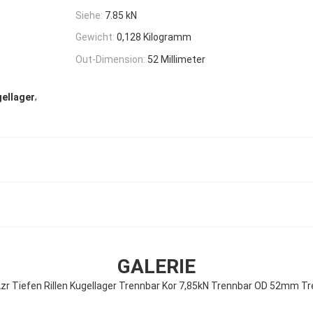
Siehe:
7.85 kN
Gewicht:
0,128 Kilogramm
Out-Dimension:
52 Millimeter
,
gellager
GALERIE
zr Tiefen Rillen Kugellager Trennbar Kor 7,85kN Trennbar OD 52mm T