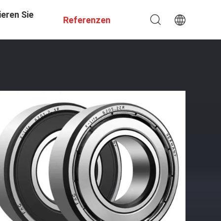
eren Sie
Referenzen