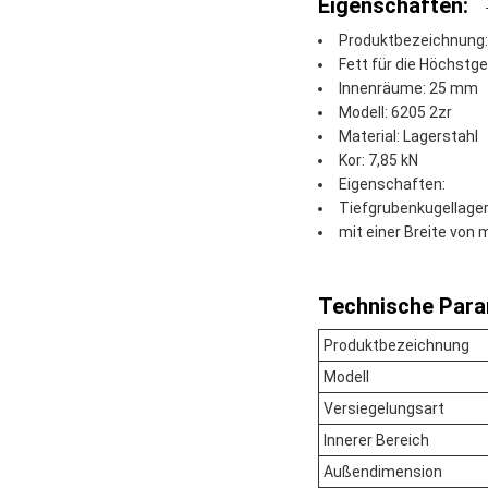
Eigenschaften:
Produktbezeichnung:
Fett für die Höchstg
Innenräume: 25 mm
Modell: 6205 2zr
Material: Lagerstahl
Kor: 7,85 kN
Eigenschaften:
Tiefgrubenkugellage
mit einer Breite von
Technische Para
Produktbezeichnung
Modell
Versiegelungsart
Innerer Bereich
Außendimension