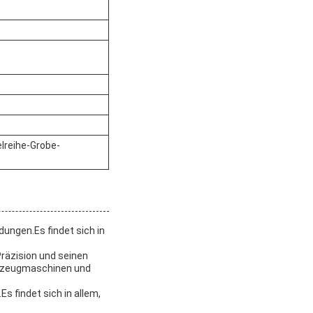
lreihe-Grobe-
dungen.Es findet sich in
 Präzision und seinen
rkzeugmaschinen und
s findet sich in allem,