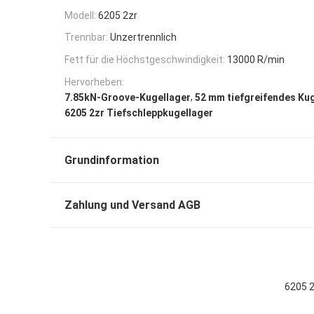
Modell:
6205 2zr
Trennbar:
Unzertrennlich
Fett für die Höchstgeschwindigkeit:
13000 R/min
Hervorheben:
,
7.85kN-Groove-Kugellager
52 mm tiefgreifendes Ku
6205 2zr Tiefschleppkugellager
Grundinformation
Zahlung und Versand AGB
6205 2