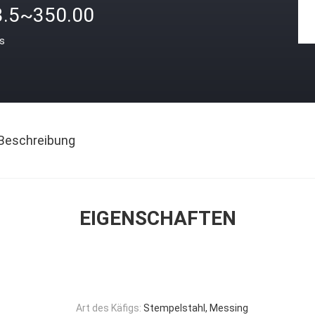
3.5~350.00
is
Beschreibung
EIGENSCHAFTEN
Art des Käfigs:
Stempelstahl, Messing