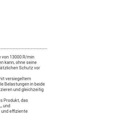
ze von 13000 R/min
en kann, ohne seine
ätzlichen Schutz vor
mit versiegeltem
le Belastungen in beide
zieren und gleichzeitig
s Produkt, das
, und
 und effiziente