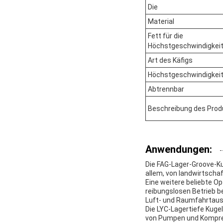
Die
Material
Fett für die
Höchstgeschwindigkei
Art des Käfigs
Höchstgeschwindigkeit
Abtrennbar
Beschreibung des Prod
Anwendungen:
Die FAG-Lager-Groove-Kug
allem, von landwirtscha
Eine weitere beliebte Op
reibungslosen Betrieb 
Luft- und Raumfahrtaus
Die LYC-Lagertiefe Kugel
von Pumpen und Kompres