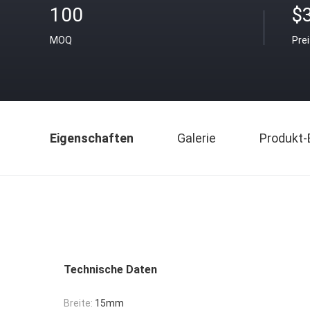
100
$
MOQ
Pre
Eigenschaften
Galerie
Produkt-
Technische Daten
Breite:
15mm