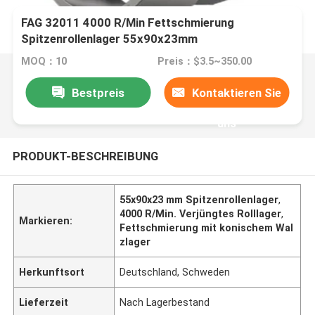
FAG 32011 4000 R/Min Fettschmierung
Spitzenrollenlager 55x90x23mm
MOQ：10
Preis：$3.5~350.00
Bestpreis
Kontaktieren Sie
uns
PRODUKT-BESCHREIBUNG
55x90x23 mm Spitzenrollenlager
,
4000 R/Min. Verjüngtes Rolllager
,
Markieren:
Fettschmierung mit konischem Wal
zlager
Herkunftsort
Deutschland, Schweden
Lieferzeit
Nach Lagerbestand