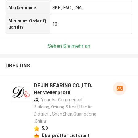
Markenname
SKF , FAG , INA
Minimum Order Q
10
uantity
Sehen Sie mehr an
ÜBER UNS
DEJIN BEARING CO.,LTD.
Herstellerprofil
YongAn Commerical
Building,Xixiang Street,BaoAn
District , ShenZhen,Guangdong
,China
5.0
Überprüfter Lieferant