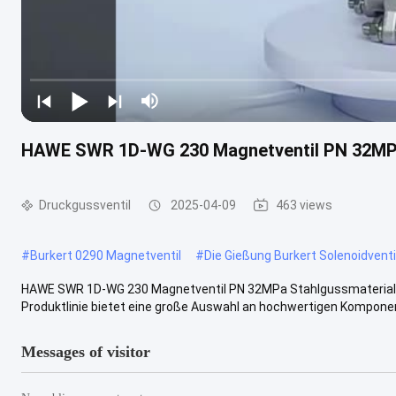
HAWE SWR 1D-WG 230 Magnetventil PN 32MPa
Druckgussventil
2025-04-09
463 views
#
Burkert 0290 Magnetventil
#
Die Gießung Burkert Solenoidventi
HAWE SWR 1D-WG 230 Magnetventil PN 32MPa Stahlgussmaterial D
Produktlinie bietet eine große Auswahl an hochwertigen Komponent
Messages of visitor