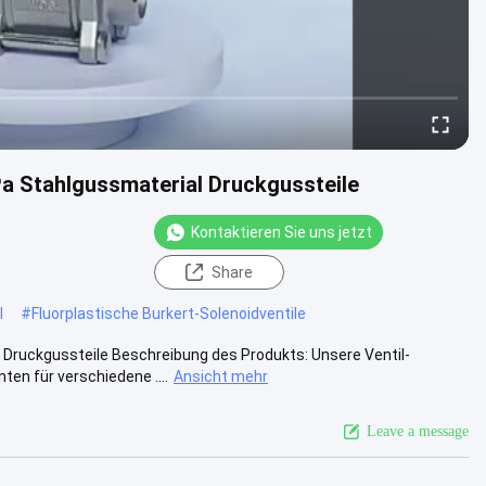
 Stahlgussmaterial Druckgussteile
Kontaktieren Sie uns jetzt
Share
l
#
Fluorplastische Burkert-Solenoidventile
ruckgussteile Beschreibung des Produkts: Unsere Ventil-
en für verschiedene ....
Ansicht mehr
Leave a message