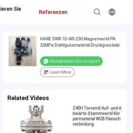
ieren Sie
Referenzen
HAWE SWR 1D-WG 230 Magnetventil PN
32MPa Stahlgussmaterial Druckgussteile
Kontaktieren Sie uns jetzt
Learn More
Related Videos
Z40H Torventil Auf- und A
bwärts-Stammventil Kör
permaterial WCB Flansch
verbindung